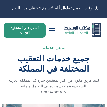
أوقات العمل :
طوال أيام الاسبوع 24 علي مدار اليوم
أحصل علي أستشارة
الان
ماهي خدماتنا
جميع خدمات التعقيب
المختلفة في المملكة
لدينا فريق مكون من اكثر المعقبين خبره ف المملكة العربية
السعوديه يتمتعون بصدق ف التعامل وامانه
0590485006