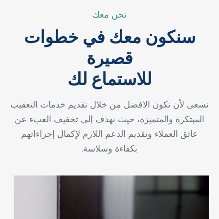
نحن معك
سنكون معك في خطوات
قصيرة
للاستماع لك
نسعى لأن نكون الافضل من خلال تقديم خدمات التعقيب
المبتكرة والمتميزة، حيث نهدف إلى تخفيف العبء عن
عاتق العملاء وتقديم الدعم اللازم لإكمال إجراءاتهم
بكفاءة وسلاسة.