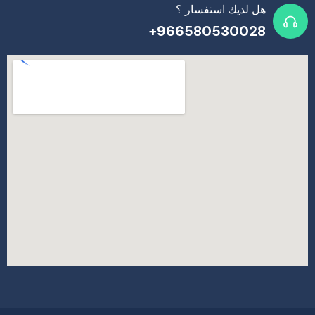
هل لديك استفسار ؟
966580530028+