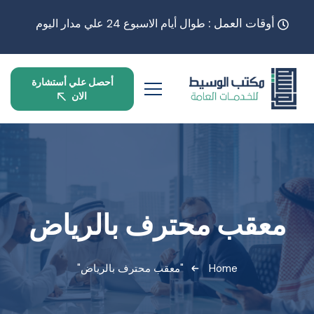
أوقات العمل :
طوال أيام الاسبوع 24 علي مدار اليوم
أحصل علي أستشارة
الان
معقب محترف بالرياض
Home
"معقب محترف بالرياض"