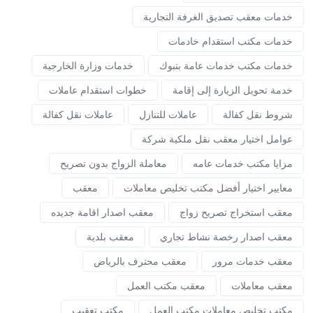
خدمات معقب تصديق الغرفة التجارية
خدمات مكتب استقدام خادمات
خدمات مكتب خدمات عامة بتبوك
خدمات وزارة الخارجية
خدمة تحويل الزيارة إلى إقامة
خطوات استقدام عاملات
شروط نقل كفالة
عاملات للتنازل
عاملات نقل كفالة
عوامل اختيار معقب نقل ملكية شركة
مزايا مكتب خدمات عامه
معاملة الزواج بدون تصريح
معايير اختيار أفضل مكتب تخليص معاملات
معقب
معقب استخراج تصريح زواج
معقب اصدار اقامة جديده
معقب اصدار رخصة نشاط تجاري
معقب بلدية
معقب خدمات مرور
معقب محترف بالرياض
معقب معاملات
معقب مكتب العمل
مكتب تخليص معاملات مكتب العمل
مكتب تعقيب