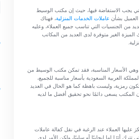
التي يجب الاستفاضة فيها، حيث إن مكتب الوسيط
 العميل بشأن
عاملات الخدمات المنزلية
، فهناك
عديد من الجنسيات التي تناسب جميع العملاء، وعليه
s
لميزة الغير متوفرة لدى العديد من المكاتب
لية.
ل
ألا وهي الأسعار المناسبة، فقد تمكن مكتب الوسيط من
مملكة العربية السعودية بأسعار مناسبة للجميع،
s
كون رمزية، وليست باهظة كما هو الحال في العديد
ن المكتب يسعى دائمًا نحو تحقيق أفضل ما لديه
ز عليها العملاء عند الرغبة في نقل كفالة عاملات
تترك أثرًا إما إيجابيًا أو سلبيًا، ولكن الأمر لدى