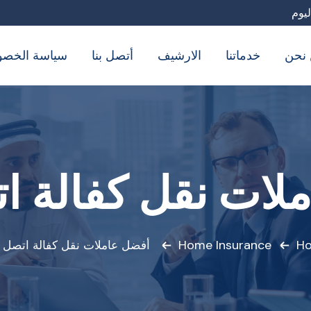
نحن
خدماتنا
الارشيف
أتصل بنا
سياسة الخصو
لات نقل كفالة ات
Home Insurance
H
أفضل عاملات نقل كفالة اتصل ا