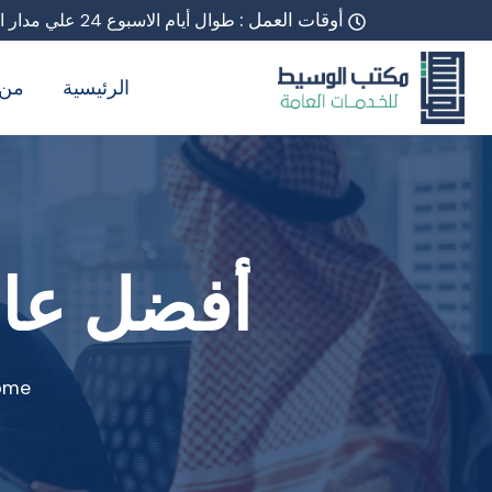
أوقات العمل :
طوال أيام الاسبوع 24 علي مدار اليوم
الرئيسية
من 
أفضل عام
ome