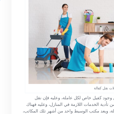
أ
ي
م
أ
ف
ي
د
ن
أ
ات نقل كفالة
س
من وجود كفيل خاص لكل عاملة، وعليه فإن نقل
أ
ن تأدية الخدمات اللازمة في المنازل، وعليه فهناك
ة، ويعد مكتب الوسيط واحد من أشهر تلك المكاتب،
ي