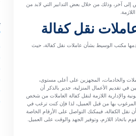
لى آخر، وذلك من خلال بعض التدابير التي لابد من
للازمة.
عاملات نقل كفالة
ت
قدمها مكتب الوسيط بشأن عاملات نقل كفالة، حيث
ملات والخادمات، المجهزين على أعلى مستوى،
 في تقديم الأعمال المنزلية، جدير بالذكر أن
نية والإدارية اللازمة لنقل كفالة العاملات من شخص
 المرغوب بها من قبل العميل، لذا فإن كنت ترغب في
 نقل الكفالة، فيمكنك التواصل على الأرقام الخاصة
باتخاذ اللازم، وتوفير الجهد والوقت على العميل.
ا