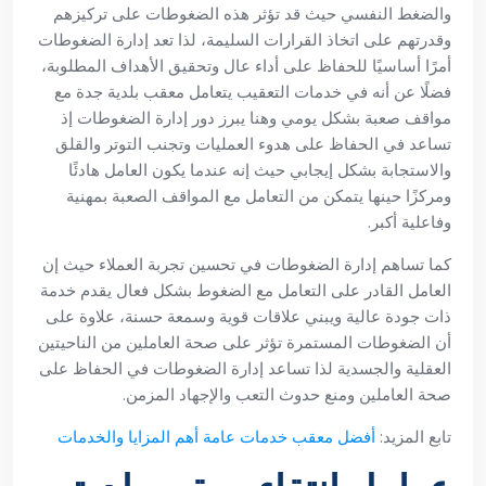
والضغط النفسي حيث قد تؤثر هذه الضغوطات على تركيزهم
وقدرتهم على اتخاذ القرارات السليمة، لذا تعد إدارة الضغوطات
أمرًا أساسيًا للحفاظ على أداء عال وتحقيق الأهداف المطلوبة،
فضلًا عن أنه في خدمات التعقيب يتعامل معقب بلدية جدة مع
مواقف صعبة بشكل يومي وهنا يبرز دور إدارة الضغوطات إذ
تساعد في الحفاظ على هدوء العمليات وتجنب التوتر والقلق
والاستجابة بشكل إيجابي حيث إنه عندما يكون العامل هادئًا
ومركزًا حينها يتمكن من التعامل مع المواقف الصعبة بمهنية
وفاعلية أكبر.
كما تساهم إدارة الضغوطات في تحسين تجربة العملاء حيث إن
العامل القادر على التعامل مع الضغوط بشكل فعال يقدم خدمة
ذات جودة عالية ويبني علاقات قوية وسمعة حسنة، علاوة على
أن الضغوطات المستمرة تؤثر على صحة العاملين من الناحيتين
العقلية والجسدية لذا تساعد إدارة الضغوطات في الحفاظ على
صحة العاملين ومنع حدوث التعب والإجهاد المزمن.
تابع المزيد:
أفضل معقب خدمات عامة أهم المزايا والخدمات