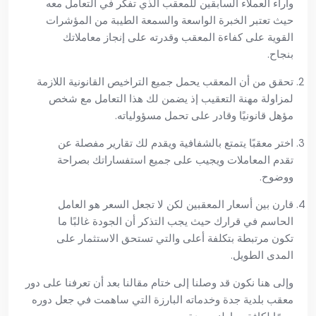
وآراء العملاء السابقين للمعقب الذي تفكر في التعامل معه
حيث تعتبر الخبرة الواسعة والسمعة الطيبة من المؤشرات
القوية على كفاءة المعقب وقدرته على إنجاز معاملاتك
بنجاح.
تحقق من أن المعقب يحمل جميع التراخيص القانونية اللازمة
لمزاولة مهنة التعقيب إذ يضمن لك هذا التعامل مع شخص
مؤهل قانونيًا وقادر على تحمل مسؤولياته.
اختر معقبًا يتمتع بالشفافية ويقدم لك تقارير مفصلة عن
تقدم المعاملات ويجيب على جميع استفساراتك بصراحة
ووضوح.
قارن بين أسعار المعقبين لكن لا تجعل السعر هو العامل
الحاسم في قرارك حيث يجب التذكر أن الجودة غالبًا ما
تكون مرتبطة بتكلفة أعلى والتي تستحق الاستثمار على
المدى الطويل.
وإلى هنا نكون قد وصلنا إلى ختام مقالنا بعد أن تعرفنا على دور
معقب بلدية جدة وخدماته البارزة التي ساهمت في جعل دوره