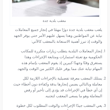
معقب بلدية جدة
يلعب معقب بلدية جدة دورًا مهمًا في إنجاز جميع المعاملات
نيابة عن المواطنين وهذا يسهل عليهم الأمر حتى يوفر الجهد
والوقت إذ تبرز أهمية الاستعانة بالمعقب كالآتي:
إنجاز المعاملات البلدية يتطلب زيارات متكررة للمكاتب
الحكومية مع تعبئة استمارات ومتابعة الإجراءات وهذا
يستغرق وقتًا وجهدًا كبيرين إذ يقوم المعقب بإتمام هذه
المهام نيابة عنك مما يوفر عليك الكثير من الوقت والجهد.
يمتلك المعقب معرفة تفصيلية بالإجراءات اللازمة لكل
معاملة وبالتالي يضمن إنجازها بدقة وكفاءة دون أخطاء حيث
إن أي خطأ في الإجراءات قد يؤدي إلى تأخير أو رفض
المعاملة وهو ما يسعى المعقب لتجنبه.
يعي المعقب جيدًا الإجراءات والوقت المطلوب لكل خطوة