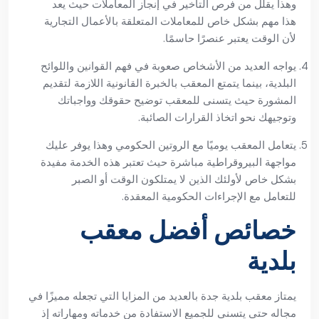
وهذا يقلل من فرص التأخير في إنجاز المعاملات حيث يعد
هذا مهم بشكل خاص للمعاملات المتعلقة بالأعمال التجارية
لأن الوقت يعتبر عنصرًا حاسمًا.
يواجه العديد من الأشخاص صعوبة في فهم القوانين واللوائح
البلدية، بينما يتمتع المعقب بالخبرة القانونية اللازمة لتقديم
المشورة حيث يتسنى للمعقب توضيح حقوقك وواجباتك
وتوجيهك نحو اتخاذ القرارات الصائبة.
يتعامل المعقب يوميًا مع الروتين الحكومي وهذا يوفر عليك
مواجهة البيروقراطية مباشرة حيث تعتبر هذه الخدمة مفيدة
بشكل خاص لأولئك الذين لا يمتلكون الوقت أو الصبر
للتعامل مع الإجراءات الحكومية المعقدة.
خصائص أفضل معقب
بلدية
يمتاز معقب بلدية جدة بالعديد من المزايا التي تجعله مميزًا في
مجاله حتى يتسنى للجميع الاستفادة من خدماته ومهاراته إذ