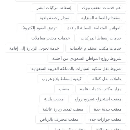
أهم خدمات معقب تبوك
إسقاط مركبات ابشر
استقدام للعمالة المنزلية
اصدار رخصة بلدية
القوانين المتعلقة بالعمالة الوافدة
توثيق العقود إلكترونيًا
خدمات إسقاط المركبات
خدمات معقب معاملات
خدمات مكتب استقدام خادمات
خدمة تحويل الزيارة إلى إقامة
شروط زواج المواطن السعودي من أجنبية
شروط نقل ملكية السيارات بالمملكة العربية السعودية
عاملات نقل كفالة
كيفية إسقاط بلاغ هروب
مزايا مكتب خدمات عامه
معقب
معقب استخراج تصريح زواج
معقب بلدية
معقب بلدية جدة
معقب تمديد زيارة عائلية
معقب جوازات جدة
معقب محترف بالرياض
معقب معاملات
معقب مكتب العمل