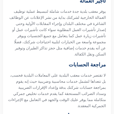
تأجير العمالة
يوفر معقب بلدية جدة خدمات شاملة لتبسيط عملية توظيف
العمالة الخارجية لشركتك بداية من نشر الإعلانات عن الوظائف
الشاغرة في مختلف البلدان وإجراء المقابلات الأولية وحتى
إصدار تأشيرات العمل المطلوبة سواء كانت تأشيرات عمل أو
تأشيرات زيارة عمل كما يتعامل مع جميع الجنسيات ويوفر
مجموعة واسعة من الخيارات لتلبية احتياجات شركتك، فضلًا
عن أنه يقدم خدمات إضافية مثل حجز تذاكر الطيران وتوفير
السكن ونقل الكفالة.
مراجعة الحسابات
لا تقتصر خدمات معقب البلدية على المعاملات البلدية فحسب،
بل تتعداها لتشمل خدمات محاسبية وضريبية حيث إنه يقوم
بمراجعة حسابات شركتك بدقة وإعداد الإقرارات الضريبية
وسداد الضرائب المستحقة كما يقدم خدمات تخليص جمركي
متكاملة مما يوفر عليك الوقت والجهد في التعامل مع الإجراءات
الجمركية المعقدة.