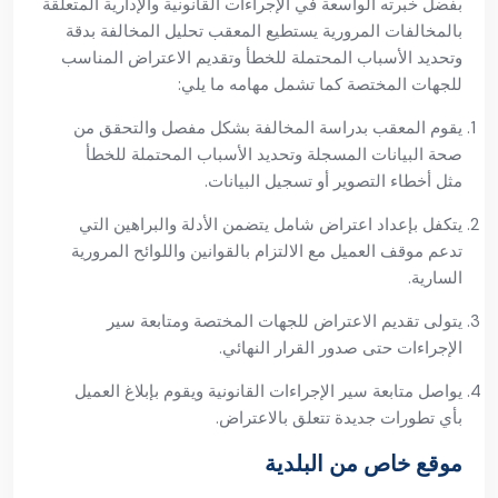
بفضل خبرته الواسعة في الإجراءات القانونية والإدارية المتعلقة
بالمخالفات المرورية يستطيع المعقب تحليل المخالفة بدقة
وتحديد الأسباب المحتملة للخطأ وتقديم الاعتراض المناسب
للجهات المختصة كما تشمل مهامه ما يلي:
يقوم المعقب بدراسة المخالفة بشكل مفصل والتحقق من
صحة البيانات المسجلة وتحديد الأسباب المحتملة للخطأ
مثل أخطاء التصوير أو تسجيل البيانات.
يتكفل بإعداد اعتراض شامل يتضمن الأدلة والبراهين التي
تدعم موقف العميل مع الالتزام بالقوانين واللوائح المرورية
السارية.
يتولى تقديم الاعتراض للجهات المختصة ومتابعة سير
الإجراءات حتى صدور القرار النهائي.
يواصل متابعة سير الإجراءات القانونية ويقوم بإبلاغ العميل
بأي تطورات جديدة تتعلق بالاعتراض.
موقع خاص من البلدية