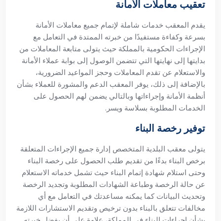
تعقيب معاملات الأمانة
يقدم المعقب خدمات شاملة لإتمام جميع معاملات الأمانة
بسرعة وكفاءة مستفيدًا من خبرته الممتدة في التعامل مع
الإجراءات الحكومية بالمملكة حيث يتولى متابعة المعاملات من
بدايتها إلى نهايتها التي تتضمن الوصول إلى بوابة عملاء الأمانة
والاستعلام عن تقدم المعاملات وحجز المواعيد الضرورية،
بالإضافة إلى ذلك، يوفر المعقب الدعم والمشورة للعملاء بشأن
أنظمة الأمانة وإجراءاتها وبالتالي يضمن لهم الحصول على
الخدمات المطلوبة بسلاسة ويسر.
توفير رخصة البناء
يتولى معقب البلدية المتخصص إدارة جميع الإجراءات المتعلقة
برخص البناء بدءًا من تقديم طلب الحصول على رخصة البناء
وحتى استلام شهادة إتمام البناء حيث تشمل خدماته الاستعلام
عن حالة الرخصة وطباعة الشهادات المطلوبة وتجديد الرخصة
وتحديث البيانات كما يمكنه مساعدتك في التعامل مع أي
مخالفات تتعلق بالبناء بدون ترخيص وتقديم الاستشارات اللازمة
بشأن إجراءات البناء في المملكة، علاوة على أن بفضل خبرته