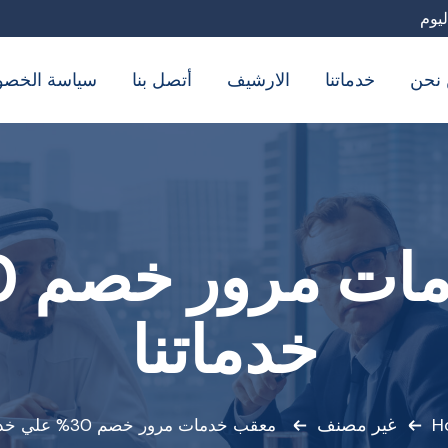
نحن
خدماتنا
الارشيف
أتصل بنا
سياسة الخصو
خدماتنا
H
غير مصنف
معقب خدمات مرور خصم 30% علي خدماتنا