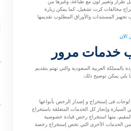
طراز وتغيير لون مع طباعة، وغيرها من
راج مخالفات كرت تشغيل، كما يمكن زيارة
ا
تجهيز المستندات والأوراق المطلوب تقديمها
الان
قب خدمات مرور
s
 بالمملكة العربية السعودية والتي تهتم بتقديم
ل
ا يلي يمكن توضيح ذلك:
s
وحات فى إستخراج و إصدار الرخص بأنواعها
السيارة وإنجاز كل الخدمات المتعلقة باستخراج
المقيم، منها استخراج رخص قيادة خصوصية
ا من الخدمات الأخرى التي تخص إستخراج رخصة