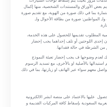
مات مرور بحيث يتم إسقاط لوحات السيارات
يم بعض الأوراق والمستندات الشخصية، منها إكمال
تمارة بما في ذلك صورة من الهوية، مع تقديم صورة
ولـ المواطنين: صورة من بطاقة الأحوال ولـ
رة.
صية المطلوب تقديمها للحصول على هذه الخدمة،
ن إحدى اللوحتين أو تلف إحداهما يجب إحضار
ن الشرطة في حالة فقدانها.
ك لعدم وضوحها ف يجب إحضار تعبئة النموذج
استبدالها بالأصلية او بالأخرى، مع تسديد الرسوم
واصل معهم سواء عبر الهاتف او زيارتها، بما في ذلك
ل عليها بالاعتماد على منصة ابشر الالكترونية
عربية السعودية بإسقاط كافة المركبات القديمة و