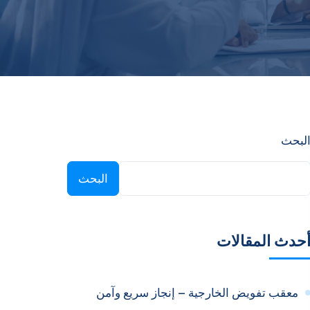
لبحث
البحث
حدث المقالات
معقب تفويض الخارجية – إنجاز سريع وآمن