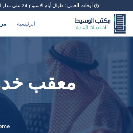
أوقات العمل :
طوال أيام الاسبوع 24 علي مدار اليوم
الرئيسية
من 
ome