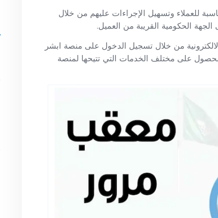
بة للعملاء وتسهيل الإجراءات عليهم من خلال
ا
الجهة الحكومية القريبة من العميل.
لكترونية من خلال تسجيل الدخول على منصة ابشر
الحصول على مختلف الخدمات التي تتيحها لمنصة
أ
ي
م
أ
ف
ي
د
ن
أ
س