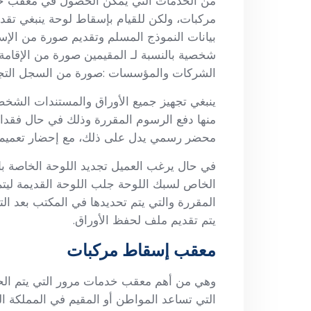
من الخدمات التي يمكن الحصول في معقب خد
مركبات، ولكن للقيام بإسقاط لوحة ينبغي تقد
بيانات النموذج المسلم وتقديم صورة من الإس
شخصية بالنسبة لـ المقيمين صورة من الإقامة 
الشركات والمؤسسات :صورة من السجل التجا
ينبغي تجهيز جميع الأوراق والمستندات الشخ
منها دفع الرسوم المقررة وذلك في حال فقدا
محضر رسمي يدل على ذلك، مع إحضار تعميم م
في حال يرغب العميل تجديد اللوحة الخاصة ب
الخاص لسبك اللوحة جلب اللوحة القديمة ليتم 
المقررة والتي يتم تحديدها في المكتب بعد الت
يتم تقديم ملف لحفظ الأوراق.
معقب إسقاط مركبات
وهي من أهم معقب خدمات مرور التي يتم الحصو
التي تساعد المواطن أو المقيم في المملكة ال