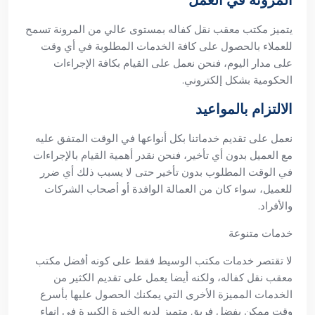
المرونة في العمل
يتميز مكتب معقب نقل كفاله بمستوى عالي من المرونة تسمح
للعملاء بالحصول على كافة الخدمات المطلوبة في أي وقت
على مدار اليوم، فنحن نعمل على القيام بكافة الإجراءات
الحكومية بشكل إلكتروني.
الالتزام بالمواعيد
نعمل على تقديم خدماتنا بكل أنواعها في الوقت المتفق عليه
مع العميل بدون أي تأخير، فنحن نقدر أهمية القيام بالإجراءات
في الوقت المطلوب بدون تأخير حتى لا يسبب ذلك أي ضرر
للعميل، سواء كان من العمالة الوافدة أو أصحاب الشركات
والأفراد.
خدمات متنوعة
لا تقتصر خدمات مكتب الوسيط فقط على كونه أفضل مكتب
معقب نقل كفاله، ولكنه أيضا يعمل على تقديم الكثير من
الخدمات المميزة الأخرى التي يمكنك الحصول عليها بأسرع
وقت ممكن بفضل فريق متميز لديه الخبرة الكبيرة في إنهاء