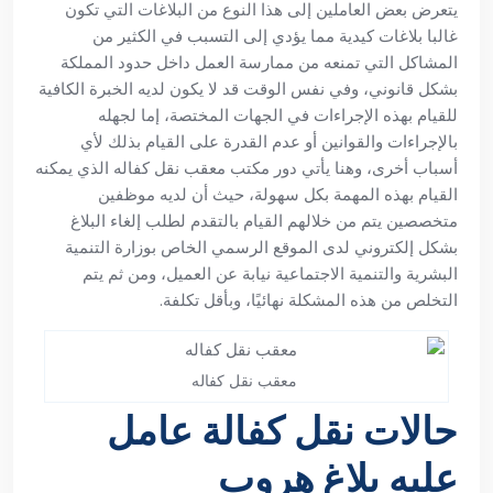
يتعرض بعض العاملين إلى هذا النوع من البلاغات التي تكون
غالبا بلاغات كيدية مما يؤدي إلى التسبب في الكثير من
المشاكل التي تمنعه من ممارسة العمل داخل حدود المملكة
بشكل قانوني، وفي نفس الوقت قد لا يكون لديه الخبرة الكافية
للقيام بهذه الإجراءات في الجهات المختصة، إما لجهله
بالإجراءات والقوانين أو عدم القدرة على القيام بذلك لأي
أسباب أخرى، وهنا يأتي دور مكتب معقب نقل كفاله الذي يمكنه
القيام بهذه المهمة بكل سهولة، حيث أن لديه موظفين
متخصصين يتم من خلالهم القيام بالتقدم لطلب إلغاء البلاغ
بشكل إلكتروني لدى الموقع الرسمي الخاص بوزارة التنمية
البشرية والتنمية الاجتماعية نيابة عن العميل، ومن ثم يتم
التخلص من هذه المشكلة نهائيًا، وبأقل تكلفة.
معقب نقل كفاله
حالات نقل كفالة عامل
عليه بلاغ هروب