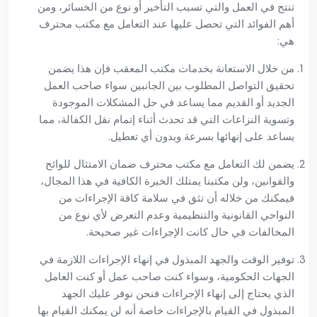
تنتج في العمل والتي تسبب التأخير أو نوع من الخسائر، ومن
أهم الفوائد التي تحصل عليها عند التعامل مع مكتب محترف
هي:
من خلال الاستعانة بخدمات مكتب المعقب فإن هذا يضمن
تحقيق التواصل المطلوب بين الجانبين سواء صاحب العمل
الجديد أو القديم مما يساعد في حل المشكلات الموجودة
وتسوية النزاعات التي قد تحدث أثناء إتمام نقل الكفالة، مما
يساعد على إنهائها بسرعة وبدون أي تعطيل.
يضمن لك التعامل مع مكتب محترف ضمان الامتثال للوائح
والقوانين، ولن مكتبنا يمتلك الخبرة الكافية في هذا المجال،
فيمكنك من خلاله أن تثق في سلامة كافة الإجراءات من
النواحي القانونية والتنظيمية وعدم التعرض لأي نوع من
المخالفات في حال كانت الإجراءات غير صحيحة.
توفير الوقت والجهد المبذول في إنهاء الإجراءات اللازمة في
الجهات الحكومية، وسواء كنت صاحب عمل أو كنت العامل
الذي يحتاج إلى إنهاء الإجراءات فنحن نوفر عليك الجهد
المبذول في القيام بالإجراءات خاصة أنه لن يمكنك القيام بها