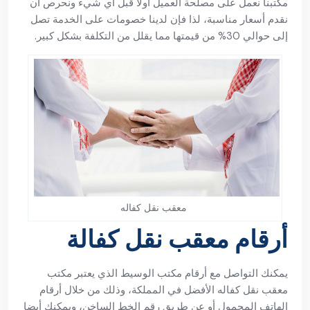
مكتبنا نعمل على مصلحة العميل أولا قبل أي شيء ونحرص أن
نقدم أسعار مناسبة، لذا فإن لدينا خصومات على الخدمة تصل
إلى حوالي 30% من قيمتها مما يقلل من التكلفة بشكل كبير.
معقب نقل كفاله
أرقام معقب نقل كفالة
يمكنك التواصل مع أرقام مكتب الوسيط الذي يعتبر مكتب
معقب نقل كفاله الأفضل في المملكة، وذلك من خلال أرقام
الهاتف المحمول أو عن طريق رقم الخط الساخن، ويمكنك أيضا