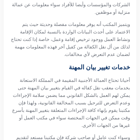
الشركات والمؤسسات وأيضا للأفراد سواء معلومات عن عمالة
منزلية أو موظفين.
ويتميز المكتب أنه يوفر معلومات مفصلة وحديثة حيث يتم
الاعتماد على أحدث البيانات الواردة بالنسبة لمكان الإقامة
ونشاط العمل ووجود ترخيص إقامة وعمل، خاصة إذا كنت تحتاج
لذلك من أل نقل الكفالة من كفيل آخر فهذه المعلومات مهمة
لضمان عدم التعرض لأي مخالفات.
خدمات تغيير بيان المهنة
أحيانا تحتاج العمالة الأجنبية المقيمة في المملكة الاستعانة
بخدمات معقب نقل كفاله في القيام بتغيير بيان المهنة حتى
يمكن لهم العمل بالشكل القانوني مما يضمن سلامة الإجراءات
وعدم التعرض للترحيل بسبب المخالفة القانونية، ولهذا فإن
مكتبنا يقوم بإنهاء كافة الإجراءات المتعلقة بتغيير المهنة بأسرع
وقت ممكن في الجهات المختصة سواء في مكتب العمل أو
غيرها من الجهات الأخرى.
وسواء كنت عامل أو صاحب شركة فإن مكتبنا مستعد لتقديم