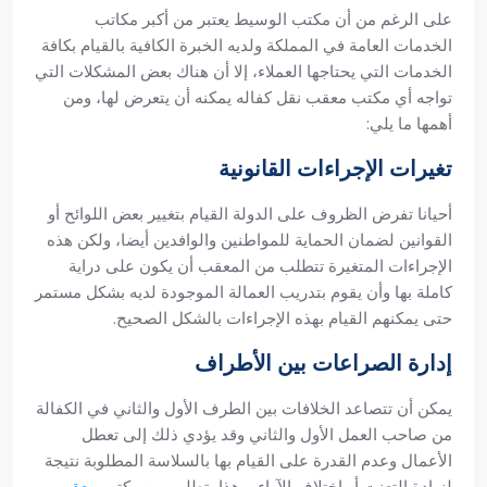
على الرغم من أن مكتب الوسيط يعتبر من أكبر مكاتب
الخدمات العامة في المملكة ولديه الخبرة الكافية بالقيام بكافة
الخدمات التي يحتاجها العملاء، إلا أن هناك بعض المشكلات التي
تواجه أي مكتب معقب نقل كفاله يمكنه أن يتعرض لها، ومن
أهمها ما يلي:
تغيرات الإجراءات القانونية
أحيانا تفرض الظروف على الدولة القيام بتغيير بعض اللوائح أو
القوانين لضمان الحماية للمواطنين والوافدين أيضا، ولكن هذه
الإجراءات المتغيرة تتطلب من المعقب أن يكون على دراية
كاملة بها وأن يقوم بتدريب العمالة الموجودة لديه بشكل مستمر
حتى يمكنهم القيام بهذه الإجراءات بالشكل الصحيح.
إدارة الصراعات بين الأطراف
يمكن أن تتصاعد الخلافات بين الطرف الأول والثاني في الكفالة
من صاحب العمل الأول والثاني وقد يؤدي ذلك إلى تعطل
الأعمال وعدم القدرة على القيام بها بالسلاسة المطلوبة نتيجة
لزيادة التعنت أو اختلاف الآراء، وهذا يتطلب من مكتب
معقب