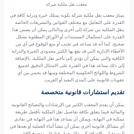
معقب نقل ملكية شركة
يمتاز معقب نقل ملكية شركة بكونه يمتلك خبرة ودراية كافة في
القدرة على التعامل مع مختلف القوانين والتشريعات الخاصة
بنقل الملكية من شركة إلى أخرى وبالتالي يمكن أن يضمن هذا
القدرة على استكمال المستندات أو الأوراق المطلوبة بشكل
صحيح، كما أنه قد يساعد في تجنب أو منع الوقوع في أي من
الأخطاء الإدارية التي قد يقع بها الكثير محدودي الخبرة والدراية
الكافية والتي يمكن أن تؤدي إلى تأخير نقل الملكية، بالإضافة
إلى ذلك يساعد هذا في القدرة على الامتثال الدقيق لجميع
الشروط واللوائح الحكومية المختلفة ومنها قد يحمي من أي
عقوبات قانونية على المدى البعيد أو القريب.
تقديم استشارات قانونية متخصصة
يمكن أن يقدم المعقب الكثير من الإرشادات والنصائح القانونية
والمالية فيما يتعلق بكافة تفاصيل نقل الملكية بأفضل طريقة
ممكنة في النهاية، ويمكن أن يساعد هذا في النهاية في تفادي
أي مشاكل قانونية أخرى يمكن أن تنشأ أثناء العملية أو بعدها في
المستقبل، بالإضافة إلى ذلك يعمل هذا على توضيح كافة