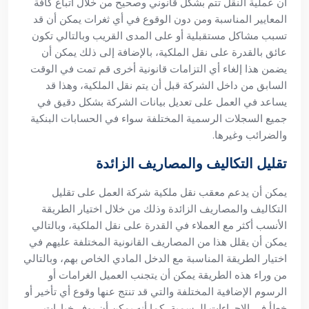
أن عملية النقل تتم بشكل قانوني وصحيح من خلال اتباع كافة
المعايير المناسبة ومن دون الوقوع في أي ثغرات يمكن أن قد
تسبب مشاكل مستقبلية أو على المدى القريب وبالتالي تكون
عائق بالقدرة على نقل الملكية، بالإضافة إلى ذلك يمكن أن
يضمن هذا إلغاء أي التزامات قانونية أخرى قم تمت في الوقت
السابق من داخل الشركة قبل أن يتم نقل الملكية، وهذا قد
يساعد في العمل على تعديل بيانات الشركة بشكل دقيق في
جميع السجلات الرسمية المختلفة سواء في الحسابات البنكية
والضرائب وغيرها.
تقليل التكاليف والمصاريف الزائدة
يمكن أن يدعم معقب نقل ملكية شركة العمل على تقليل
التكاليف والمصاريف الزائدة وذلك من خلال اختيار الطريقة
الأنسب أكثر مع العملاء في القدرة على نقل الملكية، وبالتالي
يمكن أن يقلل هذا من المصاريف القانونية المختلفة عليهم في
اختيار الطريقة المناسبة مع الدخل المادي الخاص بهم، وبالتالي
من وراء هذه الطريقة يمكن أن يتجنب العميل الغرامات أو
الرسوم الإضافية المختلفة والتي قد تنتج عنها وقوع أي تأخير أو
خطأ في الإجراءات الرسمية، كما أنه يمكن أن يوفر خيارات