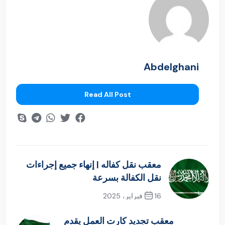
غير مصنف
Share This :
Abdelghani
Read All Post