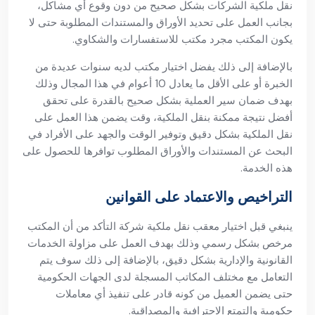
نقل ملكية الشركات بشكل صحيح من دون وقوع أي مشاكل،
بجانب العمل على تحديد الأوراق والمستندات المطلوبة حتى لا
يكون المكتب مجرد مكتب للاستفسارات والشكاوي.
بالإضافة إلى ذلك يفضل اختيار مكتب لديه سنوات عديدة من
الخبرة أو على الأقل ما يعادل 10 أعوام في هذا المجال وذلك
بهدف ضمان سير العملية بشكل صحيح بالقدرة على تحقق
أفضل نتيجة ممكنة بنقل الملكية، وقت يضمن هذا العمل على
نقل الملكية بشكل دقيق وتوفير الوقت والجهد على الأفراد في
البحث عن المستندات والأوراق المطلوب توافرها للحصول على
هذه الخدمة.
التراخيص والاعتماد على القوانين
ينبغي قبل اختيار معقب نقل ملكية شركة التأكد من أن المكتب
مرخص بشكل رسمي وذلك بهدف العمل على مزاولة الخدمات
القانونية والإدارية بشكل دقيق، بالإضافة إلى ذلك سوف يتم
التعامل مع مختلف المكاتب المسجلة لدى الجهات الحكومية
حتى يضمن العميل من كونه قادر على تنفيذ أي معاملات
حكومية والتمتع الاحترافية والمصداقية.