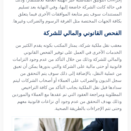
إجراءات التوثيق المناسبة عبر الهيئة العامة للاستثمار، وذلك
في حالة كانت الشركة خاضعة إليها، وفي النهاية بعد تسليم
المستندات سوف يتم متابعة الموافقات الأخرى فيما يتعلق
بكافة الجهات المختصة مثل الغرفة الرسوم والضرائب وغيرها.
الفحص القانوني والمالي للشركة
معقب نقل ملكية شركة، يمتاز المكتب بكونه يقدم الكثير من
الخدمات الأخرى في العمل على توفير الفحص القانوني
والمالي للشركة وذلك من خلال التأكد من عدم وجود التزامات
قانونية أو حتى مالية على الشركة والتي بدورها يمكن أن تعيق
من عملية النقل، بالإضافة إلى ذلك سوف يتم التحقق من
سجل الديون والضرائب على العملاء أو أصحاب الشركات ليتم
سدادها قبل نقل الملكية بجانب التأكد من كافة التراخيص
المطلوبة ومراجعة العقود التي تم عقدها مع العملاء والموردين
وذلك بهدف التحقق من عدم وجود أي نزاعات قانونية معهم
وحتى تتم الإجراءات بالطريقة الصحية.