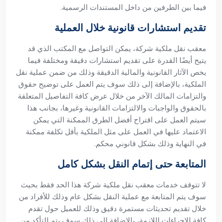
فيما بين الطرفين من داخل المستندات الرسمية.
تقديم استشارات قانونية خلال العملية
معقب نقل ملكية شركة، يمكن التواصل مع المكتب الذي قد
يتيح أيضًا القدرة على تقديم استشارات دقيقة ومختلفة فيما
يخص الآثار القانونية والمالية الدقيقة وذلك من ضمن عملية نقل
الملكية، بالإضافة إلى ذلك سوف يتم العمل على توضيح حقوق
والتزامات المالك الآخر من خلال عرض كافة التفاصيل المتعلقة
بالحقوق والواجبات والالتزامات القانونية وغيرها، بجانب هذا
سيتم العمل على اقتراح أفضل الطرق الممكنة التي يمكن
الاعتماد عليها في العمل على مثل الملكية بأقل تكلفة ممكنة
في النهاية وذلك بشكل قانوني محكم.
المتابعة حتى إتمام النقل بشكل كامل
لا تتوقف خدمات معقب نقل ملكية شركة هذا الحد فقط بحيث
سوف يتم المتابعة مع عملية النقل بشكل عام وذلك للأفراد من
خلال تقديم تحديثات مستمرة دقيق وذلك للعميل حول تقدم
كافة الإجراءات اللازمة، بالإضافة إلى ذلك سوف يتم التأكد من