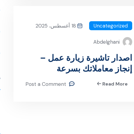
Uncategorized
18 أغسطس، 2025
Abdelghani
اصدار تاشيرة زيارة عمل –
إنجاز معاملاتك بسرعة
واحترافية عبر معقب معتمد
أ
Post a Comment
Read More
ل
ا