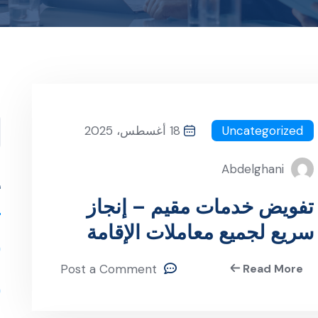
ا
Uncategorized
18 أغسطس، 2025
Abdelghani
أ
تفويض خدمات مقيم – إنجاز
سريع لجميع معاملات الإقامة
والعمالة في السعودية
Post a Comment
Read More