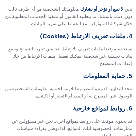
نحن
لا نبيع أو نؤجر أو نشارك
معلوماتك الشخصية مع أي طرف ثالث
دون إذنك، باستثناء ما يتطلبه القانون أو لتنفيذ الخدمات المطلوبة من
خلال شركائنا الموثوقين مع الحفاظ على سرية البيانات.
4. ملفات تعريف الارتباط (Cookies)
يستخدم موقعنا ملفات تعريف الارتباط لتحسين تجربة التصفح وجمع
بيانات تحليلية غير شخصية. يمكنك تعطيل ملفات الارتباط من خلال
إعدادات المتصفح.
5. حماية المعلومات
نتخذ التدابير الفنية والتنظيمية اللازمة لحماية معلوماتك الشخصية من
الوصول غير المصرح به أو الفقد أو التغيير أو الكشف.
6. روابط لمواقع خارجية
قد يحتوي موقعنا على روابط لمواقع أخرى. نحن غير مسؤولين عن
ممارسات الخصوصية لتلك المواقع، لذا نوصي بقراءة سياسات
الخصوصية الخاصة بها.