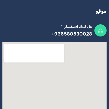
موقع
هل لديك استفسار ؟
966580530028+