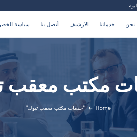
نحن
خدماتنا
الارشيف
أتصل بنا
سياسة الخصو
ت مكتب معقب ت
Home
"خدمات مكتب معقب تبوك"