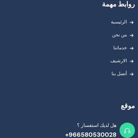
روابط مهمة
الرئيسية
من نحن
خدماتنا
الارشيف
أتصل بنا
موقع
هل لديك استفسار ؟
966580530028+