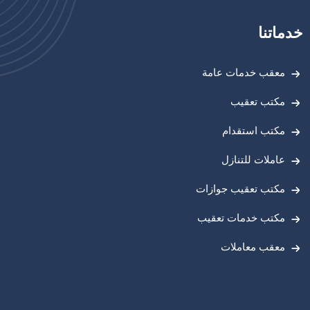
خدماتنا
معقب خدمات عامة
مكتب تعقيب
مكتب استقدام
عاملات للتنازل
مكتب تعقيب جوازات
مكتب خدمات تعقيب
معقب معاملات