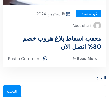
غير مصنف
18 سبتمبر، 2024
Abdelghani
معقب اسقاط بلاغ هروب خصم
30% اتصل الان
Post a Comment
Read More
البحث
البحث