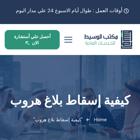
أوقات العمل :
طوال أيام الاسبوع 24 علي مدار اليوم
أحصل علي أستشارة
الان
كيفية إسقاط بلاغ هروب
Home
"كيفية إسقاط بلاغ هروب"