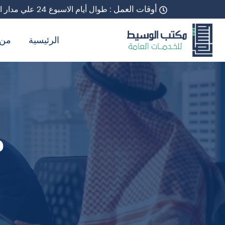
أوقات العمل :
طوال أيام الاسبوع 24 علي مدار اليوم
الرئيسية
من 
م