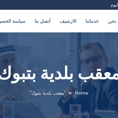
نحن
خدماتنا
الارشيف
أتصل بنا
سياسة الخصو
عقب بلدية بتبوك
Home
"معقب بلدية بتبوك"