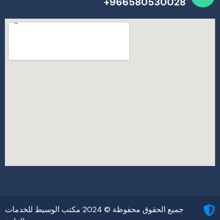
966580530028+
جميع الحقوق محفوظة © 2024 مكتب الوسيط للخدمات