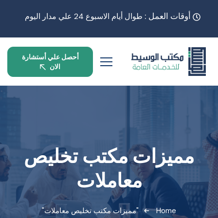
أوقات العمل :
طوال أيام الاسبوع 24 علي مدار اليوم
أحصل علي أستشارة
الان
مميزات مكتب تخليص
معاملات
Home
"مميزات مكتب تخليص معاملات"