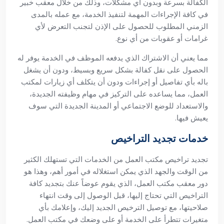
الكفالة بسرعة وبدون أي مشكلات، وذلك من خلال معقب خبير
في كافة الإجراءات المهمة لتنفيذ الخدمة، مع عمله بالمدى
الزمني المطلوب للحصول على الإذن لتجنب التعرض لأي
غرامات أو عقوبات من أي نوع.
مما يعني أن الاشتراك الذي يدفعه الموظف في الخدمة يوفر له
الحصول على نقل كفالة بشكل سريع وبسيط، ودون أن يشغل
باله بأي تفاصيل أو إجراءات ودون أن يتكلف أي زيارات لمكتب
العمل، مما يساعده على التركيز في مهام وظيفته الجديدة،
والاستعداد للوضع الاجتماعي أو المدينة الجديدة التي سوف
يعيش فيها.
خدمات تجديد التراخيص
تجديد تراخيص مكتب العمل من الخدمات التي تستهلك الكثير
من الوقت والجهد الذي يمكن استغلاله في أمور أهم، وهذا هو
دور معقب مكتب العمل، الذي يقوم عوضاً عنك بتجديد كافة
التراخيص التي تحتاج إليها، قبل الوصول إلى وقت انتهاء
صلاحيتها، مع توصيل الترخيص الجديد إليك، وإعلامك بأي
متغيرات تتطرأ على الخدمة أو على وضعك في مكتب العمل.