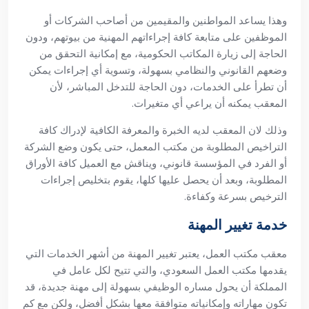
وهذا يساعد المواطنين والمقيمين من أصاحب الشركات أو
الموظفين على متابعة كافة إجراءاتهم المهنية من بيوتهم، ودون
الحاجة إلى زيارة المكاتب الحكومية، مع إمكانية التحقق من
وضعهم القانوني والنظامي بسهولة، وتسوية أي إجراءات يمكن
أن تطرأ على الخدمات، دون الحاجة للتدخل المباشر، لأن
المعقب يمكنه أن يراعي أي متغيرات.
وذلك لان المعقب لديه الخبرة والمعرفة الكافية لإدراك كافة
التراخيص المطلوبة من مكتب المعمل، حتى يكون وضع الشركة
أو الفرد في المؤسسة قانوني، ويناقش مع العميل كافة الأوراق
المطلوبة، وبعد أن يحصل عليها كلها، يقوم بتخليص إجراءات
الترخيص بسرعة وكفاءة.
خدمة تغيير المهنة
معقب مكتب العمل، يعتبر تغيير المهنة من أشهر الخدمات التي
يقدمها مكتب العمل السعودي، والتي تتيح لكل عامل في
المملكة أن يحول مساره الوظيفي بسهولة إلى مهنة جديدة، قد
تكون مهاراته وإمكانياته متوافقة معها بشكل أفضل، ولكن مع كم