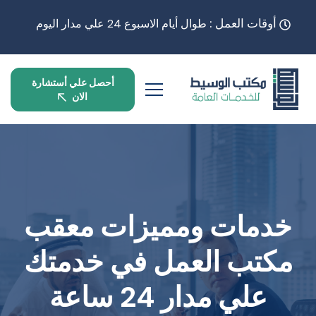
أوقات العمل :
طوال أيام الاسبوع 24 علي مدار اليوم
أحصل علي أستشارة
الان
خدمات ومميزات معقب
مكتب العمل في خدمتك
علي مدار 24 ساعة