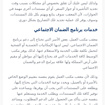
ولذلك ليس عليك أن تقلق بخصوص أي مشكلات بسبب وقت
تجديد التأشيرة أو جواز السفر، أو أي مستندات أخرى مهمة في
الجوازات، لأن المعقب سوف يتابع ويهتم بكل تلك المستندات،
وسوف يوفر لك عملية تجديد تلك التصاريح بشكل دوري.
خدمات برنامج الضمان الاجتماعي
معقب مكتب العمل، بعض الأسر التي تحتاج إلى دعم برنامج
الضمان الاجتماعي، ليس لديها الإمكانيات الجسدية أو الصحية
لتحمل تكلفة طلب الخدمة والاستعلام عنها، لذلك يوفر مكتب
الوسيط كافة الخدمات التي قد يحتاج إليها أي مواطن أو مقيم
على أرض المملكة ولها علاقة ببرامج الدعم والضمان
الاجتماعي.
وذلك لأن معقب مكتب العمل يقوم بنفسه بتقييم الوضع الخاص
بالأسرة أو بالعميل، ويحدد نوعية الخدمات التي يحتاج إليها،
ويطلعه على المستندات التي يجب أن يوفرها، ويساعده على
توفير كافة تلك المستندات، ويطلب الخدمة ويستعلم عنها
بنفسه حتى يتأكد من الحصول على الدعم المطلوب، ويساعد
العميل على الوصول إلى طريقة سحب الدعم والاستفادة منه.