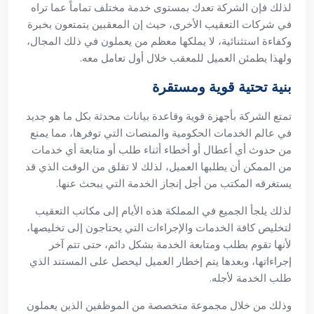
لذلك فإن الشركة تعدك بمستوى خدمة مختلف تماماً عما تراه
في شركات التعقيب الأخرى، حيث إن المعقبين يتمتعون بخبرة
وكفاءة استثنائية، لا يملكها معظم من يعملون في ذلك المجال،
ولهذا يطمئن العميل للمعقب خلال أول تعامل معه.
بنية تحتية قوية ومستقرة
تمتع الشركة بأجهزة قوية وقاعدة بيانات محدثة بكل ما هو جديد
في عالم الخدمات الحكومية والمنصات التي توفرها، مما يمنع
من حدوث أي أعطال أو أخطاء أثناء طلب أو متابعة أي خدمات
من الممكن أن يطلبها العميل، لذلك لا تقلق من الوقت الذي قد
يستغرقه المكتب من أجل إنجاز الخدمة التي يبحث عنها.
لذلك يلجأ الجميع في المملكة هذه الأيام إلى مكاتب التعقيب
لتخليص كافة الخدمات والإجراءات التي يحتاجون إلى تخليصها،
لأنها تقوم بطلب ومتابعة الخدمة بشكل دائم، حتى تتم آخر
إجراءاتها، وبعدها يتم إخطار العميل ليحصل على المستند الذي
طلب الخدمة لأجله.
وذلك من خلال مجموعة متخصصة من الموظفين الذين يعملون