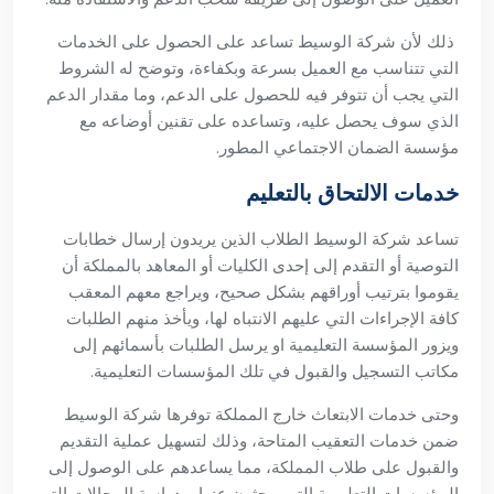
ذلك لأن شركة الوسيط تساعد على الحصول على الخدمات
التي تتناسب مع العميل بسرعة وبكفاءة، وتوضح له الشروط
التي يجب أن تتوفر فيه للحصول على الدعم، وما مقدار الدعم
الذي سوف يحصل عليه، وتساعده على تقنين أوضاعه مع
مؤسسة الضمان الاجتماعي المطور.
خدمات الالتحاق بالتعليم
تساعد شركة الوسيط الطلاب الذين يريدون إرسال خطابات
التوصية أو التقدم إلى إحدى الكليات أو المعاهد بالمملكة أن
يقوموا بترتيب أوراقهم بشكل صحيح، ويراجع معهم المعقب
كافة الإجراءات التي عليهم الانتباه لها، ويأخذ منهم الطلبات
ويزور المؤسسة التعليمية او يرسل الطلبات بأسمائهم إلى
مكاتب التسجيل والقبول في تلك المؤسسات التعليمية.
وحتى خدمات الابتعاث خارج المملكة توفرها شركة الوسيط
ضمن خدمات التعقيب المتاحة، وذلك لتسهيل عملية التقديم
والقبول على طلاب المملكة، مما يساعدهم على الوصول إلى
المؤسسات التعليمية التي يبحثون عنها، ودراسة المجالات التي