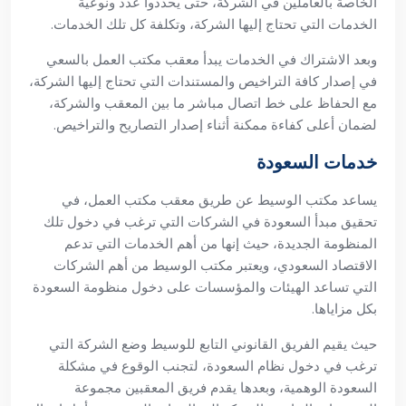
الخاصة بالعاملين في الشركة، حتى يحددوا عدد ونوعية
الخدمات التي تحتاج إليها الشركة، وتكلفة كل تلك الخدمات.
وبعد الاشتراك في الخدمات يبدأ معقب مكتب العمل بالسعي
في إصدار كافة التراخيص والمستندات التي تحتاج إليها الشركة،
مع الحفاظ على خط اتصال مباشر ما بين المعقب والشركة،
لضمان أعلى كفاءة ممكنة أثناء إصدار التصاريح والتراخيص.
خدمات السعودة
يساعد مكتب الوسيط عن طريق معقب مكتب العمل، في
تحقيق مبدأ السعودة في الشركات التي ترغب في دخول تلك
المنظومة الجديدة، حيث إنها من أهم الخدمات التي تدعم
الاقتصاد السعودي، ويعتبر مكتب الوسيط من أهم الشركات
التي تساعد الهيئات والمؤسسات على دخول منظومة السعودة
بكل مزاياها.
حيث يقيم الفريق القانوني التابع للوسيط وضع الشركة التي
ترغب في دخول نظام السعودة، لتجنب الوقوع في مشكلة
السعودة الوهمية، وبعدها يقدم فريق المعقبين مجموعة