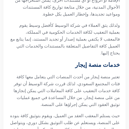
الإقامة أو الزواج أو أي مستندات أخرى، يمكن استخراجها من
الأحوال المدنية، من خلال متابعة تواريخ كافة المستندات
ومواعيد تجديدها، وإخطار العميل بكل خطوة.
ولذلك يثق العملاء في شركة الوسيط كأفضل وسيط يقوم
بعملية التعقيب لكافة الخدمات الحكومية في المملكة،
فالمعقب لا يكتفي بعملية إصدار أو تجديد المستند، إنما يتابع مع
العميل كافة التفاصيل المتعلقة بالمستندات والخدمات التي
يحتاج إليها.
خدمات منصة إيجار
تعتبر منصة إيجار من أحدث المنصات التي يتعامل معها كافة
فئات المجتمع السعودي، لذلك قررت شركة الوسيط أن توفر
كافة خدمات التعقيب على كافة المعاملات التي يمكن إنجازها
من على منصة إيجار، من خلال المساعدة في جميع عمليات
توثيق العقود التي يمكن إجراؤها على المنصة.
حيث يستلم المعقب العقد من العميل، ويقوم بتوثيق كافة بنوده
على المنصة، ويستعلم عن طلب التوثيق بشكل دوري، ويتواصل