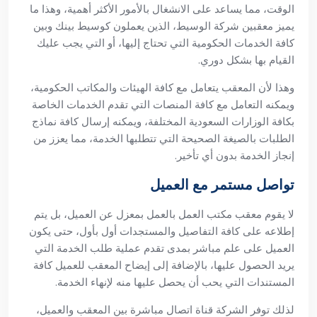
الوقت، مما يساعد على الانشغال بالأمور الأكثر أهمية، وهذا ما
يميز معقبين شركة الوسيط، الذين يعملون كوسيط بينك وبين
كافة الخدمات الحكومية التي تحتاج إليها، أو التي يجب عليك
القيام بها بشكل دوري.
وهذا لأن المعقب يتعامل مع كافة الهيئات والمكاتب الحكومية،
ويمكنه التعامل مع كافة المنصات التي تقدم الخدمات الخاصة
بكافة الوزارات السعودية المختلفة، ويمكنه إرسال كافة نماذج
الطلبات بالصيغة الصحيحة التي تتطلبها الخدمة، مما يعزز من
إنجاز الخدمة بدون أي تأخير.
تواصل مستمر مع العميل
لا يقوم معقب مكتب العمل بالعمل بمعزل عن العميل، بل يتم
إطلاعه على كافة التفاصيل والمستجدات أول بأول، حتى يكون
العميل على علم مباشر بمدى تقدم عملية طلب الخدمة التي
يريد الحصول عليها، بالإضافة إلى إيضاح المعقب للعميل كافة
المستندات التي يحب أن يحصل عليها منه لإنهاء الخدمة.
لذلك توفر الشركة قناة اتصال مباشرة بين المعقب والعميل،